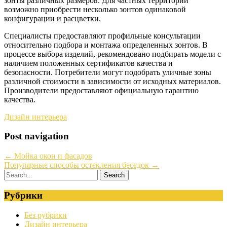
зонты различных размеров. Для частных территорий
возможно приобрести несколько зонтов одинаковой
конфигурации и расцветки.
Специалисты предоставляют профильные консультации
относительно подбора и монтажа определенных зонтов. В
процессе выбора изделий, рекомендовано подбирать модели с
наличием положенных сертификатов качества и
безопасности. Потребители могут подобрать уличные зоны
различной стоимости в зависимости от исходных материалов.
Производители предоставляют официальную гарантию
качества.
Дизайн интерьера
Post navigation
←
Мойка окон и фасадов
Популярные способы остекления беседок
→
Рубрики
Без рубрики
Дизайн интерьера