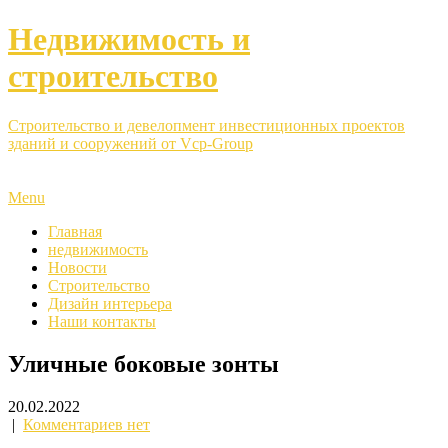
Недвижимость и
строительство
Строительство и девелопмент инвестиционных проектов
зданий и сооружений от Vcp-Group
Menu
Главная
недвижимость
Новости
Строительство
Дизайн интерьера
Наши контакты
Уличные боковые зонты
20.02.2022
|
Комментариев нет