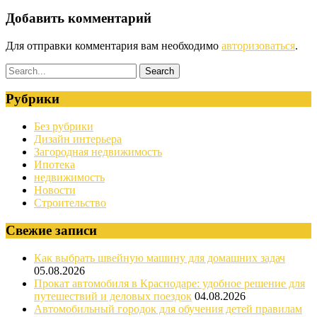
Добавить комментарий
Для отправки комментария вам необходимо
авторизоваться
.
Рубрики
Без рубрики
Дизайн интерьера
Загородная недвижимость
Ипотека
недвижимость
Новости
Строительство
Свежие записи
Как выбрать швейную машину для домашних задач
05.08.2026
Прокат автомобиля в Краснодаре: удобное решение для
путешествий и деловых поездок
04.08.2026
Автомобильный городок для обучения детей правилам