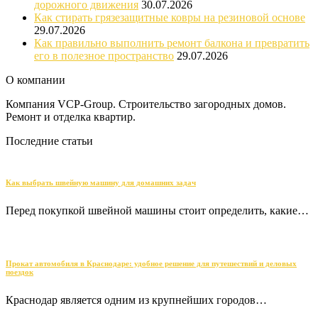
дорожного движения
30.07.2026
Как стирать грязезащитные ковры на резиновой основе
29.07.2026
Как правильно выполнить ремонт балкона и превратить
его в полезное пространство
29.07.2026
О компании
Компания VCP-Group. Строительство загородных домов.
Ремонт и отделка квартир.
Последние статьи
Как выбрать швейную машину для домашних задач
Перед покупкой швейной машины стоит определить, какие…
Прокат автомобиля в Краснодаре: удобное решение для путешествий и деловых
поездок
Краснодар является одним из крупнейших городов…