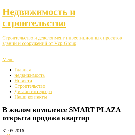
Недвижимость и
строительство
Строительство и девелопмент инвестиционных проектов
зданий и сооружений от Vcp-Group
Menu
Главная
недвижимость
Новости
Строительство
Дизайн интерьера
Наши контакты
В жилом комплексе SMART PLAZA
открыта продажа квартир
31.05.2016