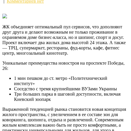
|
Комментариев нет
ЖК объединяет оптимальный пул сервисов, что дополняют
друг друга и делают возможным не только проживание в
охраняемом доме бизнес-класса, но и шопинг, спорт и досуг.
Проект включает два жилых дома высотой 24 этажа. А также
— ТРЦ, супермаркет, рестораны, фуд-корты, кафе, фитнес
центр, многозальный кинотеатр.
Уникальные преимущества новостроя на проспекте Победы,
26:
1 мин пешком до ст. метро «Политехнический
институт»
Соседство с тремя крупнейшими ВУЗами Украины
Три больших парка в шаговой доступности, включая
Киевский зоопарк
Выраженной тенденцией рынка становится новая концепция
жилого пространства, с увеличением в ее составе зон для
коворкинга, шопинга, отдыха и развлечений. Современным
жилым комплексам важно быть не просто комфортными, а
практически универсальными для жильцов, для этого в