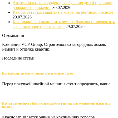
Автомобильный городок для обучения детей правилам
дорожного движения
30.07.2026
Как стирать грязезащитные ковры на резиновой основе
29.07.2026
Как правильно выполнить ремонт балкона и превратить
его в полезное пространство
29.07.2026
О компании
Компания VCP-Group. Строительство загородных домов.
Ремонт и отделка квартир.
Последние статьи
Как выбрать швейную машину для домашних задач
Перед покупкой швейной машины стоит определить, какие…
Прокат автомобиля в Краснодаре: удобное решение для путешествий и деловых
поездок
Краснодар является одним из крупнейших городов…