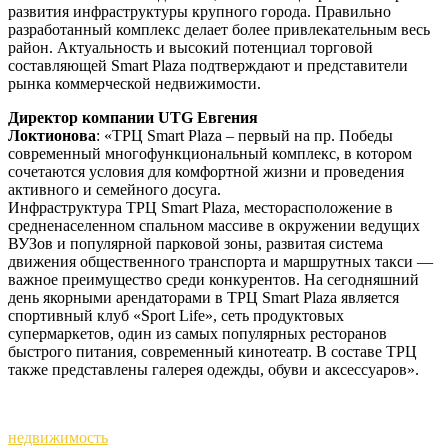
развития инфраструктуры крупного города. Правильно
разработанный комплекс делает более привлекательным весь
район. Актуальность и высокий потенциал торговой
составляющей Smart Plaza подтверждают и представители
рынка коммерческой недвижимости.
Директор компании UTG Евгения
Локтионова
: «ТРЦ Smart Plaza – первый на пр. Победы
современный многофункциональный комплекс, в котором
сочетаются условия для комфортной жизни и проведения
активного и семейного досуга.
Инфраструктура ТРЦ Smart Plazа, месторасположение в
средненаселенном спальном массиве в окружении ведущих
ВУЗов и популярной парковой зоны, развитая система
движения общественного транспорта и маршрутных такси —
важное преимущество среди конкурентов. На сегодняшний
день якорными арендаторами в ТРЦ Smart Plaza является
спортивный клуб «Sport Life», сеть продуктовых
супермаркетов, один из самых популярных ресторанов
быстрого питания, современный кинотеатр. В составе ТРЦ
также представлены галерея одежды, обуви и аксессуаров».
недвижимость