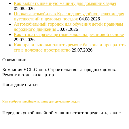
Как выбрать швейную машину для домашних задач
05.08.2026
Прокат автомобиля в Краснодаре: удобное решение для
путешествий и деловых поездок
04.08.2026
Автомобильный городок для обучения детей правилам
дорожного движения
30.07.2026
Как стирать грязезащитные ковры на резиновой основе
29.07.2026
Как правильно выполнить ремонт балкона и превратить
его в полезное пространство
29.07.2026
О компании
Компания VCP-Group. Строительство загородных домов.
Ремонт и отделка квартир.
Последние статьи
Как выбрать швейную машину для домашних задач
Перед покупкой швейной машины стоит определить, какие…