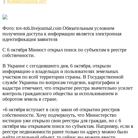
|
Комментариев нет
Фото: tov-tob.livejournal.com Обязательным условием
получения доступа к информации является электронная
идентификация заявителя
С 6 октября Минюст открыл поиск по субъектам в реестре
собственности.
В Украине с сегодняшнего дня, 6
октября, открыли
информацию о владельцах и пользователях земельных
участков по всей территории страны. В Государственной
службе Украины по вопросам геодезии, картографии и
кадастра отмечают, что открытие реестра значительно усилит
контроль гражданского общества за использованием и
оборотом земель в стране.
«6 октября вступает в силу закон об открытии реестров
собственности. Хочу подчеркнуть, что Министерство
юстиции уже открыло свои реестры для граждан, но с 6
октября мы открываем поиск по субъектам. Например, если в
реестре недвижимости ранее только по адресу можно было
найти отдельный объект, то сейчас вы можете ввести