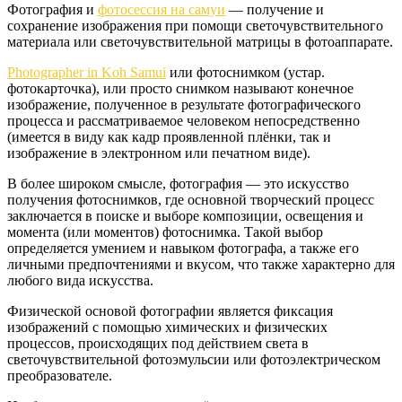
Фотография и
фотосессия на самуи
— получение и
сохранение изображения при помощи светочувствительного
материала или светочувствительной матрицы в фотоаппарате.
Photographer in Koh Samui
или фотоснимком (устар.
фотокарточка), или просто снимком называют конечное
изображение, полученное в результате фотографического
процесса и рассматриваемое человеком непосредственно
(имеется в виду как кадр проявленной плёнки, так и
изображение в электронном или печатном виде).
В более широком смысле, фотография — это искусство
получения фотоснимков, где основной творческий процесс
заключается в поиске и выборе композиции, освещения и
момента (или моментов) фотоснимка. Такой выбор
определяется умением и навыком фотографа, а также его
личными предпочтениями и вкусом, что также характерно для
любого вида искусства.
Физической основой фотографии является фиксация
изображений с помощью химических и физических
процессов, происходящих под действием света в
светочувствительной фотоэмульсии или фотоэлектрическом
преобразователе.