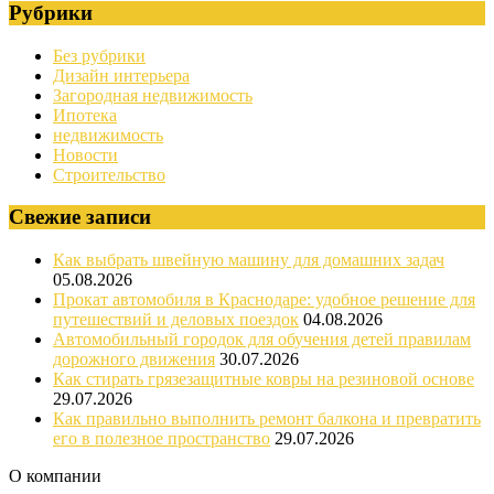
Рубрики
Без рубрики
Дизайн интерьера
Загородная недвижимость
Ипотека
недвижимость
Новости
Строительство
Свежие записи
Как выбрать швейную машину для домашних задач
05.08.2026
Прокат автомобиля в Краснодаре: удобное решение для
путешествий и деловых поездок
04.08.2026
Автомобильный городок для обучения детей правилам
дорожного движения
30.07.2026
Как стирать грязезащитные ковры на резиновой основе
29.07.2026
Как правильно выполнить ремонт балкона и превратить
его в полезное пространство
29.07.2026
О компании