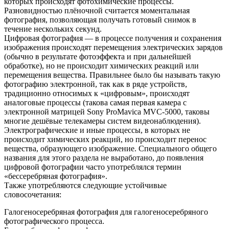
которых происходят фотохимические процессы.
Разновидностью плёночной считается моментальная
фотография, позволяющая получать готовый снимок в
течение нескольких секунд.
Цифровая фотография — в процессе получения и сохранения
изображения происходят перемещения электрических зарядов
(обычно в результате фотоэффекта и при дальнейшей
обработке), но не происходит химических реакций или
перемещения вещества. Правильнее было бы называть такую
фотографию электронной, так как в ряде устройств,
традиционно относимых к «цифровым», происходят
аналоговые процессы (такова самая первая камера с
электронной матрицей Sony ProMavica MVC-5000, таковы
многие дешёвые телекамеры систем видеонаблюдения).
Электрографические и иные процессы, в которых не
происходит химических реакций, но происходит перенос
вещества, образующего изображение. Специального общего
названия для этого раздела не выработано, до появления
цифровой фотографии часто употреблялся термин
«бессеребряная фотография».
Также употребляются следующие устойчивые
словосочетания:
Галогеносеребряная фотография для галогеносеребряного
фотографического процесса.