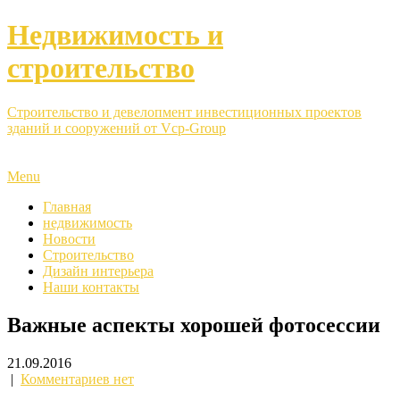
Недвижимость и
строительство
Строительство и девелопмент инвестиционных проектов
зданий и сооружений от Vcp-Group
Menu
Главная
недвижимость
Новости
Строительство
Дизайн интерьера
Наши контакты
Важные аспекты хорошей фотосессии
21.09.2016
|
Комментариев нет