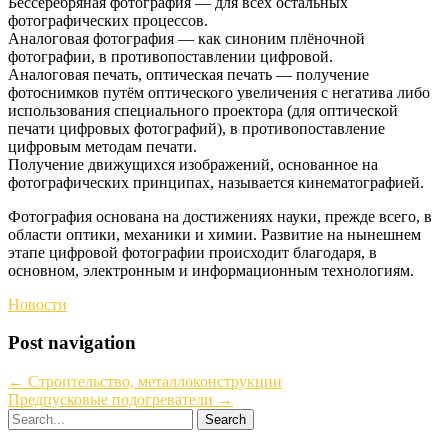
Бессеребряная фотография — для всех остальных
фотографических процессов.
Аналоговая фотография — как синоним плёночной
фотографии, в противопоставлении цифровой.
Аналоговая печать, оптическая печать — получение
фотоснимков путём оптического увеличения с негатива либо
использования специального проектора (для оптической
печати цифровых фотографий), в противопоставление
цифровым методам печати.
Получение движущихся изображений, основанное на
фотографических принципах, называется кинематографией.
Фотография основана на достижениях науки, прежде всего, в
области оптики, механики и химии. Развитие на нынешнем
этапе цифровой фотографии происходит благодаря, в
основном, электронным и информационным технологиям.
Новости
Post navigation
←
Строительство, металлоконструкции
Предпусковые подогреватели
→