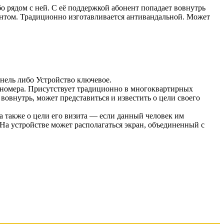
о рядом с ней. С её поддержкой абонент попадает вовнутрь
ентом. Традиционно изготавливается антивандальной. Может
нель либо Устройство ключевое.
 номера. Присутствует традиционно в многоквартирных
вовнутрь, может представиться и известить о цели своего
 а также о цели его визита — если данный человек им
 На устройстве может располагаться экран, объединенный с