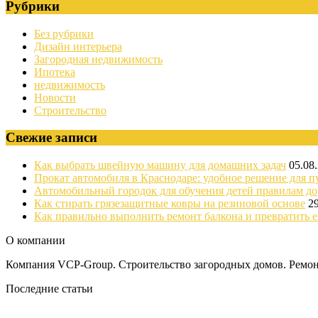
Рубрики
Без рубрики
Дизайн интерьера
Загородная недвижимость
Ипотека
недвижимость
Новости
Строительство
Свежие записи
Как выбрать швейную машину для домашних задач
05.08
Прокат автомобиля в Краснодаре: удобное решение для п
Автомобильный городок для обучения детей правилам д
Как стирать грязезащитные ковры на резиновой основе
2
Как правильно выполнить ремонт балкона и превратить е
О компании
Компания VCP-Group. Строительство загородных домов. Ремонт
Последние статьи