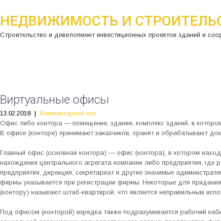
НЕДВИЖИМОСТЬ И СТРОИТЕЛЬ
Строительство и девелопмент инвестиционных проектов зданий и соо
Виртуальные офисы
13.02.2018
|
Комментариев нет
Офис либо контора — помещение, здание, комплекс зданий, в котор
В офисе (конторе) принимают заказчиков, хранят и обрабатывают док
Главный офис (основная контора) — офис (контора), в котором наход
нахождения центрального агрегата компании либо предприятия, где 
предприятия, дирекция, секретариат и другие значимые администрат
фирмы указывается при регистрации фирмы. Некоторые для придания
(контору) называют штаб-квартирой, что является неправильным исп
Под офисом (конторой) изредка также подразумевается рабочий каби