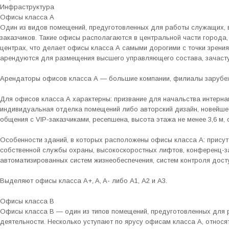
Инфраструктура
Офисы класса А
Один из видов помещений, предуготовленных для работы служащих, в
заказчиков. Такие офисы располагаются в центральной части города, 
центрах, что делает офисы класса А самыми дорогими с точки зрени
арендуются для размещения высшего управляющего состава, зачасту
Арендаторы офисов класса А — большие компании, филиалы зарубе
Для офисов класса А характерны: призвание для начальства интерн
индивидуальная отделка помещений либо авторский дизайн, новейше
общения с VIP-заказчиками, ресепшена, высота этажа не менее 3,6 м,
Особенности зданий, в которых расположены офисы класса А: присут
собственной службы охраны, высокоскоростных лифтов, конференц-за
автоматизированных систем жизнеобеспечения, систем контроля досту
Выделяют офисы класса A+, A, A- либо А1, А2 и А3.
Офисы класса В
Офисы класса В — один из типов помещений, предуготовленных для 
деятельности. Несколько уступают по ярусу офисам класса А, относя