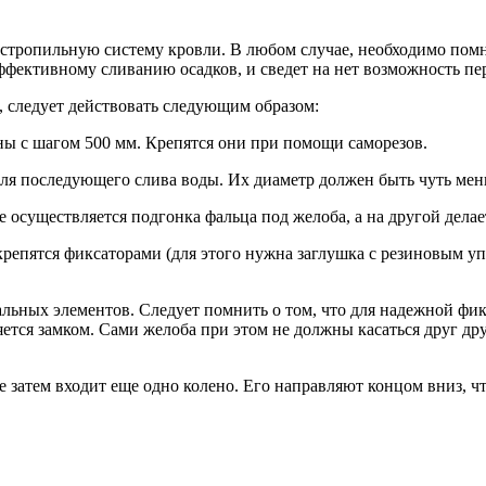
а стропильную систему кровли. В любом случае, необходимо по
эффективному сливанию осадков, и сведет на нет возможность пе
, следует действовать следующим образом:
ы с шагом 500 мм. Крепятся они при помощи саморезов.
я последующего слива воды. Их диаметр должен быть чуть мен
осуществляется подгонка фальца под желоба, а на другой делает
епятся фиксаторами (для этого нужна заглушка с резиновым уп
ных элементов. Следует помнить о том, что для надежной фикс
ляется замком. Сами желоба при этом не должны касаться друг 
 затем входит еще одно колено. Его направляют концом вниз, чт