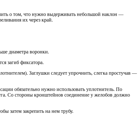
мнить о том, что нужно выдерживать небольшой наклон —
реливания их через край.
ьше диаметра воронки.
ся загиб фиксатора.
лотнителем). Заглушки следует упрочнить, слегка простучав —
ации обязательно нужно использовать уплотнитель. По
друга. Со стороны кронштейнов соединение у желобов должно
обы затем закрепить на нем трубу.