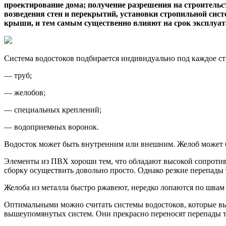
проектирование дома; получение разрешения на строительств
возведения стен и перекрытий, установки стропильной сис
крыши, и тем самым существенно влияют на срок эксплуа
Система водостоков подбирается индивидуально под каждое ст
— труб;
— желобов;
— специальных креплений;
— водоприемных воронок.
Водосток может быть внутренним или внешним. Желоб может бы
Элементы из ПВХ хороши тем, что обладают высокой сопротивл
сборку осуществить довольно просто. Однако резкие перепады 
Желоба из металла быстро ржавеют, нередко лопаются по швам 
Оптимальными можно считать системы водостоков, которые вып
вышеупомянутых систем. Они прекрасно переносят перепады т