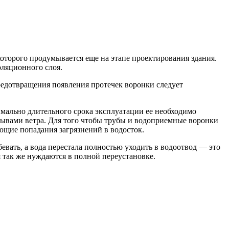
оторого продумывается еще на этапе проектирования здания.
оляционного слоя.
редотвращения появления протечек воронки следует
мально длительного срока эксплуатации ее необходимо
орывами ветра. Для того чтобы трубы и водоприемные воронки
ющие попадания загрязнений в водосток.
евать, а вода перестала полностью уходить в водоотвод — это
 так же нуждаются в полной переустановке.