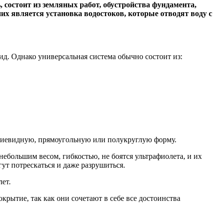
, состоит из земляных работ, обустройства фундамента,
х является установка водостоков, которые отводят воду с
д. Однако универсальная система обычно состоит из:
ециевидную, прямоугольную или полукруглую форму.
большим весом, гибкостью, не боятся ультрафиолета, и их
ут потрескаться и даже разрушиться.
ет.
рытие, так как они сочетают в себе все достоинства