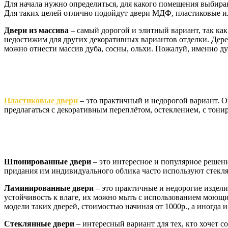
Для начала нужно определиться, для какого помещения выбира
Для таких целей отлично подойдут двери МДФ, пластиковые 
Двери из массива
– самый дорогой и элитный вариант, так ка
недостижим для других декоративных вариантов отделки. Дере
можно отнести массив дуба, сосны, ольхи. Пожалуй, именно ду
Пластиковые двери
– это практичный и недорогой вариант. О
предлагаться с декоративным переплётом, остеклением, с тон
Шпонированные двери
– это интересное и популярное решен
придания им индивидуального облика часто используют стекл
Ламинированные двери
– это практичные и недорогие издел
устойчивость к влаге, их можно мыть с использованием моющи
модели таких дверей, стоимостью начиная от 1000р., а иногда 
Стеклянные двери
– интересный вариант для тех, кто хочет 