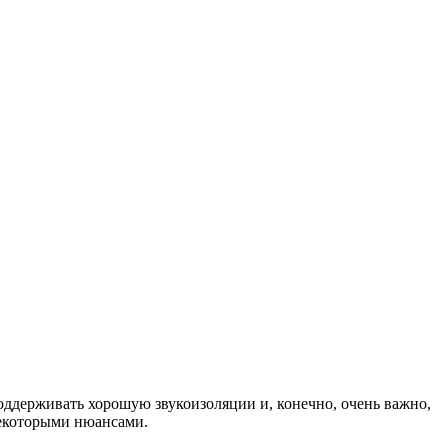
оддерживать хорошую звукоизоляции и, конечно, очень важно,
некоторыми нюансами.