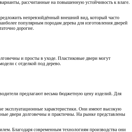
 варианты, рассчитанные на повышенную устойчивость к влаге.
 предложить непревзойдённый внешний вид, который часто
 наиболее популярным породам дерева для изготовления дверей
таточно дорогие.
лговечны и просты в уходе. Пластиковые двери могут
одели с отделкой под дерево.
изводители предлагают весьма бюджетную цену изделий. Для
ные эксплуатационные характеристики. Они имеют высокую
анные двери долговечны и практичны. На рынке представлены
тилем. Благодаря современным технологиям производства они