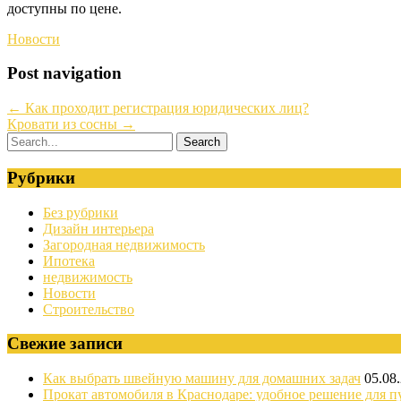
доступны по цене.
Новости
Post navigation
←
Как проходит регистрация юридических лиц?
Кровати из сосны
→
Рубрики
Без рубрики
Дизайн интерьера
Загородная недвижимость
Ипотека
недвижимость
Новости
Строительство
Свежие записи
Как выбрать швейную машину для домашних задач
05.08
Прокат автомобиля в Краснодаре: удобное решение для п