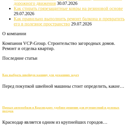
дорожного движения
30.07.2026
Как стирать грязезащитные ковры на резиновой основе
29.07.2026
Как правильно выполнить ремонт балкона и превратить
его в полезное пространство
29.07.2026
О компании
Компания VCP-Group. Строительство загородных домов.
Ремонт и отделка квартир.
Последние статьи
Как выбрать швейную машину для домашних задач
Перед покупкой швейной машины стоит определить, какие…
Прокат автомобиля в Краснодаре: удобное решение для путешествий и деловых
поездок
Краснодар является одним из крупнейших городов…