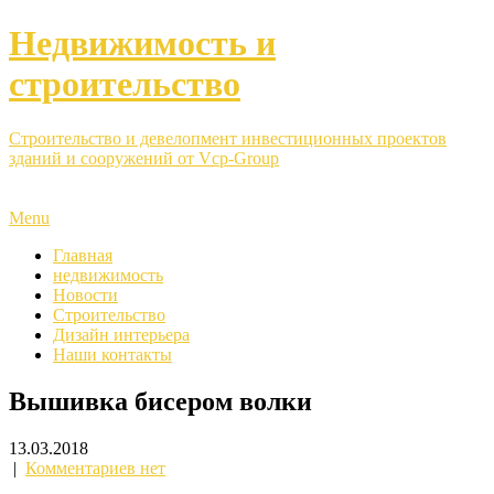
Недвижимость и
строительство
Строительство и девелопмент инвестиционных проектов
зданий и сооружений от Vcp-Group
Menu
Главная
недвижимость
Новости
Строительство
Дизайн интерьера
Наши контакты
Вышивка бисером волки
13.03.2018
|
Комментариев нет