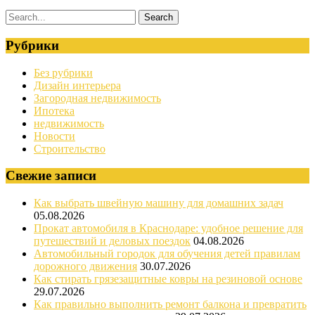
Рубрики
Без рубрики
Дизайн интерьера
Загородная недвижимость
Ипотека
недвижимость
Новости
Строительство
Свежие записи
Как выбрать швейную машину для домашних задач
05.08.2026
Прокат автомобиля в Краснодаре: удобное решение для
путешествий и деловых поездок
04.08.2026
Автомобильный городок для обучения детей правилам
дорожного движения
30.07.2026
Как стирать грязезащитные ковры на резиновой основе
29.07.2026
Как правильно выполнить ремонт балкона и превратить