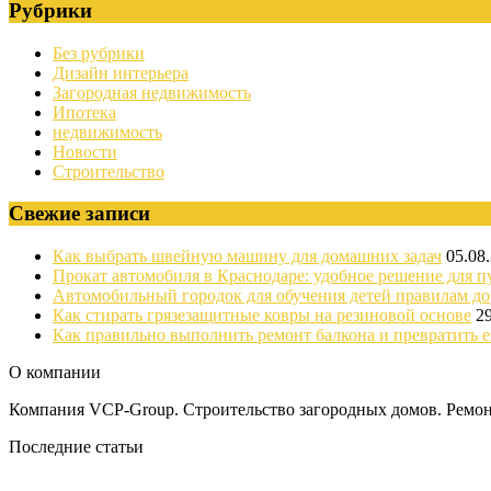
Рубрики
Без рубрики
Дизайн интерьера
Загородная недвижимость
Ипотека
недвижимость
Новости
Строительство
Свежие записи
Как выбрать швейную машину для домашних задач
05.08
Прокат автомобиля в Краснодаре: удобное решение для п
Автомобильный городок для обучения детей правилам д
Как стирать грязезащитные ковры на резиновой основе
2
Как правильно выполнить ремонт балкона и превратить е
О компании
Компания VCP-Group. Строительство загородных домов. Ремонт
Последние статьи