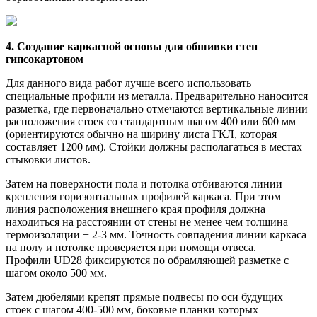
4. Создание каркасной основы для обшивки стен
гипсокартоном
Для данного вида работ лучше всего использовать
специальные профили из металла. Предварительно наносится
разметка, где первоначально отмечаются вертикальные линии
расположения стоек со стандартным шагом 400 или 600 мм
(ориентируются обычно на ширину листа ГКЛ, которая
составляет 1200 мм). Стойки должны располагаться в местах
стыковки листов.
Затем на поверхности пола и потолка отбиваются линии
крепления горизонтальных профилей каркаса. При этом
линия расположения внешнего края профиля должна
находиться на расстоянии от стены не менее чем толщина
термоизоляции + 2-3 мм. Точность совпадения линии каркаса
на полу и потолке проверяется при помощи отвеса.
Профили UD28 фиксируются по обрамляющей разметке с
шагом около 500 мм.
Затем дюбелями крепят прямые подвесы по оси будущих
стоек с шагом 400-500 мм, боковые планки которых