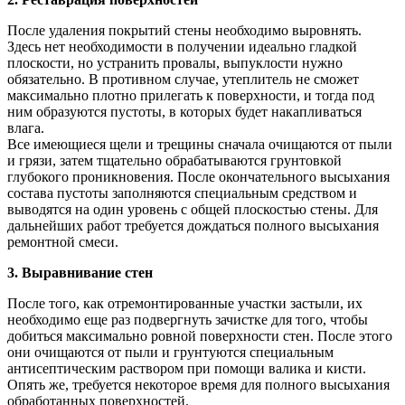
После удаления покрытий стены необходимо выровнять.
Здесь нет необходимости в получении идеально гладкой
плоскости, но устранить провалы, выпуклости нужно
обязательно. В противном случае, утеплитель не сможет
максимально плотно прилегать к поверхности, и тогда под
ним образуются пустоты, в которых будет накапливаться
влага.
Все имеющиеся щели и трещины сначала очищаются от пыли
и грязи, затем тщательно обрабатываются грунтовкой
глубокого проникновения. После окончательного высыхания
состава пустоты заполняются специальным средством и
выводятся на один уровень с общей плоскостью стены. Для
дальнейших работ требуется дождаться полного высыхания
ремонтной смеси.
3. Выравнивание стен
После того, как отремонтированные участки застыли, их
необходимо еще раз подвергнуть зачистке для того, чтобы
добиться максимально ровной поверхности стен. После этого
они очищаются от пыли и грунтуются специальным
антисептическим раствором при помощи валика и кисти.
Опять же, требуется некоторое время для полного высыхания
обработанных поверхностей.