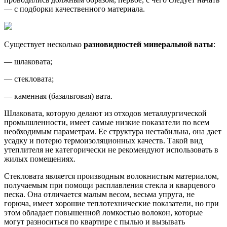
— с подборки качественного материала.
Существует несколько
разновидностей минеральной ваты
:
— шлаковата;
— стекловата;
— каменная (базальтовая) вата.
Шлаковата, которую делают из отходов металлургической
промышленности, имеет самые низкие показатели по всем
необходимым параметрам. Ее структура нестабильна, она дает
усадку и потерю термоизоляционных качеств. Такой вид
утеплителя не категорически не рекомендуют использовать в
жилых помещениях.
Стекловата является производным волокнистым материалом,
получаемым при помощи расплавления стекла и кварцевого
песка. Она отличается малым весом, весьма упруга, не
горюча, имеет хорошие теплотехнические показатели, но при
этом обладает повышенной ломкостью волокон, которые
могут разноситься по квартире с пылью и вызывать