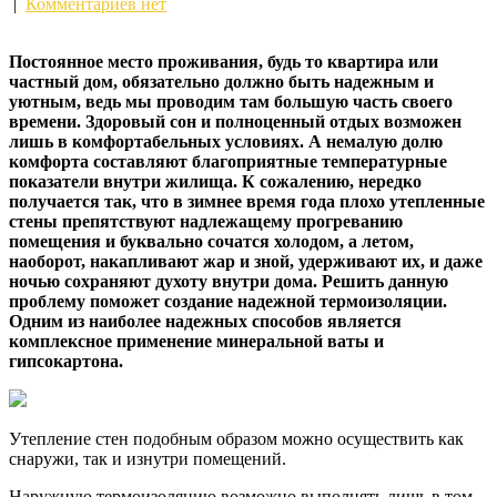
|
Комментариев нет
Постоянное место проживания, будь то квартира или
частный дом, обязательно должно быть надежным и
уютным, ведь мы проводим там большую часть своего
времени. Здоровый сон и полноценный отдых возможен
лишь в комфортабельных условиях. А немалую долю
комфорта составляют
благоприятные температурные
показатели внутри жилища. К сожалению, нередко
получается так, что в зимнее время года плохо утепленные
стены препятствуют надлежащему прогреванию
помещения и буквально сочатся холодом, а летом,
наоборот, накапливают жар и зной, удерживают их, и даже
ночью сохраняют духоту внутри дома. Решить данную
проблему поможет создание надежной термоизоляции.
Одним из наиболее надежных способов является
комплексное применение минеральной ваты и
гипсокартона.
Утепление стен подобным образом можно осуществить как
снаружи, так и изнутри помещений.
Наружную термоизоляцию возможно выполнять лишь в том