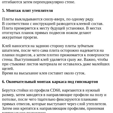
отгибаются затем перпендикулярно стене.
5. Монтаж плит утеплителя
Плиты выкладываются снизу-вверх, по одному ряду.
В соответствии с инструкцией разводится клеевой состав.
Плита примеряется к месту будущей установки. В местах
отогнутых планок прямых подвесов ножом делают
аккуратные прорези.
Клей наносится на заднюю сторону плиты зубчатым
шпателем, после чего сама плита осторожно надевается на
планки подвесов, а затем плотно прижимается к поверхности
стены. Выступивший клей удаляется сразу же. Важно, чтобы
при стыковке листов материала не оставалось даже малейших
щелей.
Время на высыхание клея составит около суток.
6. Окончательный монтаж каркаса под гипсокартон
Берутся стойки из профиля CD60, нарезаются в нужный
размер, затем заводятся в направляющие профили на полу и
потолке, после чего тщательно фиксируются планками
прямых отвесов, которые выступают через слой утеплителя.
Затем они крепятся к направляющим профилям, принимая
вертикальное положение.