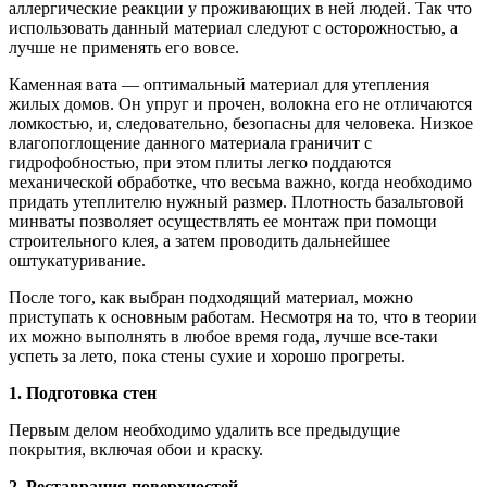
аллергические реакции у проживающих в ней людей. Так что
использовать данный материал следуют с осторожностью, а
лучше не применять его вовсе.
Каменная вата — оптимальный материал для утепления
жилых домов. Он упруг и прочен, волокна его не отличаются
ломкостью, и, следовательно, безопасны для человека. Низкое
влагопоглощение данного материала граничит с
гидрофобностью, при этом плиты легко поддаются
механической обработке, что весьма важно, когда необходимо
придать утеплителю нужный размер. Плотность базальтовой
минваты позволяет осуществлять ее монтаж при помощи
строительного клея, а затем проводить дальнейшее
оштукатуривание.
После того, как выбран подходящий материал, можно
приступать к основным работам. Несмотря на то, что в теории
их можно выполнять в любое время года, лучше все-таки
успеть за лето, пока стены сухие и хорошо прогреты.
1. Подготовка стен
Первым делом необходимо удалить все предыдущие
покрытия, включая обои и краску.
2. Реставрация поверхностей