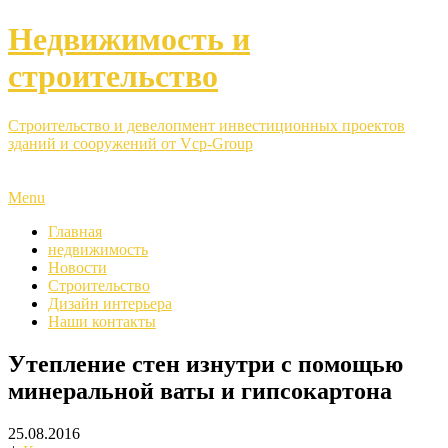
Недвижимость и
строительство
Строительство и девелопмент инвестиционных проектов
зданий и сооружений от Vcp-Group
Menu
Главная
недвижимость
Новости
Строительство
Дизайн интерьера
Наши контакты
Утепление стен изнутри с помощью
минеральной ваты и гипсокартона
25.08.2016