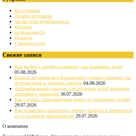
Без рубрики
Дизайн интерьера
Загородная недвижимость
Ипотека
недвижимость
Новости
Строительство
Свежие записи
Как выбрать швейную машину для домашних задач
05.08.2026
Прокат автомобиля в Краснодаре: удобное решение для
путешествий и деловых поездок
04.08.2026
Автомобильный городок для обучения детей правилам
дорожного движения
30.07.2026
Как стирать грязезащитные ковры на резиновой основе
29.07.2026
Как правильно выполнить ремонт балкона и превратить
его в полезное пространство
29.07.2026
О компании