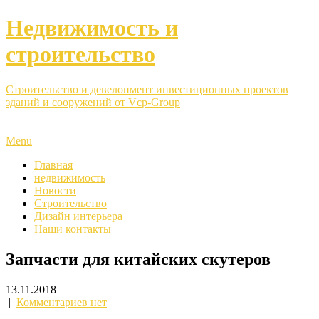
Недвижимость и
строительство
Строительство и девелопмент инвестиционных проектов
зданий и сооружений от Vcp-Group
Menu
Главная
недвижимость
Новости
Строительство
Дизайн интерьера
Наши контакты
Запчасти для китайских скутеров
13.11.2018
|
Комментариев нет