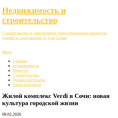
Недвижимость и
строительство
Строительство и девелопмент инвестиционных проектов
зданий и сооружений от Vcp-Group
Menu
Главная
недвижимость
Новости
Строительство
Дизайн интерьера
Наши контакты
Жилой комплекс Verdi в Сочи: новая
культура городской жизни
08.02.2026