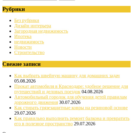
Рубрики
Без рубрики
Дизайн интерьера
Загородная недвижимость
Ипотека
недвижимость
Новости
Строительство
Свежие записи
Как выбрать швейную машину для домашних задач
05.08.2026
Прокат автомобиля в Краснодаре: удобное решение для
путешествий и деловых поездок
04.08.2026
Автомобильный городок для обучения детей правилам
дорожного движения
30.07.2026
Как стирать грязезащитные ковры на резиновой основе
29.07.2026
Как правильно выполнить ремонт балкона и превратить
его в полезное пространство
29.07.2026