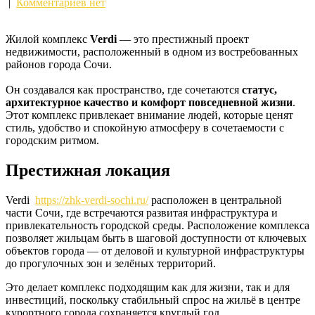
|
Комментариев нет
Жилой комплекс
Verdi
— это престижный проект
недвижимости, расположенный в одном из востребованных
районов города Сочи.
Он создавался как пространство, где сочетаются
статус,
архитектурное качество и комфорт повседневной жизни
.
Этот комплекс привлекает внимание людей, которые ценят
стиль, удобство и спокойную атмосферу в сочетаемости с
городским ритмом.
Престижная локация
Verdi
https://zhk-verdi-sochi.ru/
расположен в центральной
части Сочи, где встречаются развитая инфраструктура и
привлекательность городской среды. Расположение комплекса
позволяет жильцам быть в шаговой доступности от ключевых
объектов города — от деловой и культурной инфраструктуры
до прогулочных зон и зелёных территорий.
Это делает комплекс подходящим как для жизни, так и для
инвестиций, поскольку стабильный спрос на жильё в центре
курортного города сохраняется круглый год.