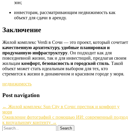
зон;
инвесторам, рассматривающим недвижимость как
объект для сдачи в аренду.
Заключение
Жилой комплекс Verdi в Сочи — это проект, который сочетает
качественную архитектуру, удобные планировки и
продуманную инфраструктуру
. Он подходит как для
повседневной жизни, так и для инвестиций, предлагая своим
жильцам
комфорт, безопасность и городской стиль
. Такой
объект может стать идеальным выбором для тех, кто
стремится к жизни в динамичном и красивом городе у моря.
недвижимость
Post navigation
←
Жилой комплекс Sun City в Сочи: престиж и комфорт у
моря
Оживление фотографий с помощью ИИ: современный подход
к визуальному контенту
→