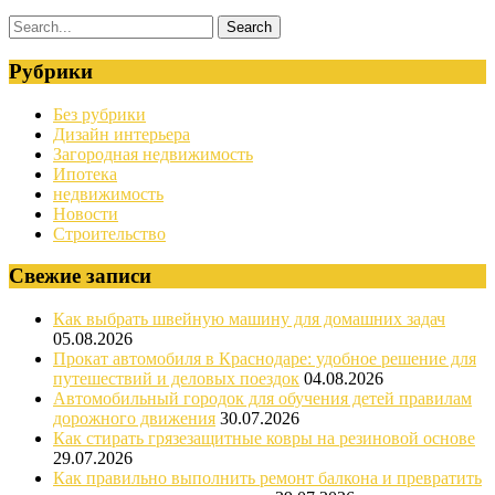
Рубрики
Без рубрики
Дизайн интерьера
Загородная недвижимость
Ипотека
недвижимость
Новости
Строительство
Свежие записи
Как выбрать швейную машину для домашних задач
05.08.2026
Прокат автомобиля в Краснодаре: удобное решение для
путешествий и деловых поездок
04.08.2026
Автомобильный городок для обучения детей правилам
дорожного движения
30.07.2026
Как стирать грязезащитные ковры на резиновой основе
29.07.2026
Как правильно выполнить ремонт балкона и превратить