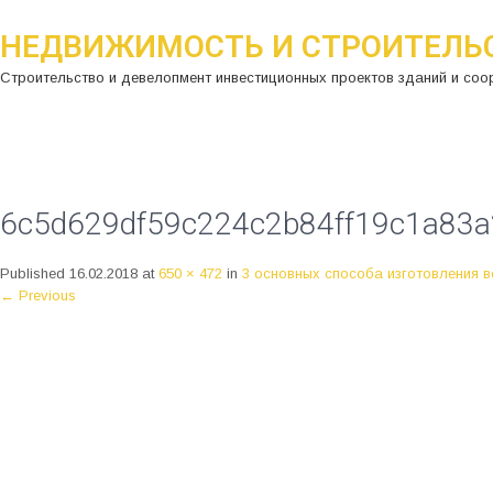
НЕДВИЖИМОСТЬ И СТРОИТЕЛЬ
Строительство и девелопмент инвестиционных проектов зданий и соо
6c5d629df59c224c2b84ff19c1a83
Published
16.02.2018
at
650 × 472
in
3 основных способа изготовления 
←
Previous