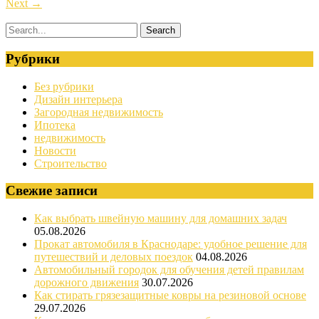
Next
→
Рубрики
Без рубрики
Дизайн интерьера
Загородная недвижимость
Ипотека
недвижимость
Новости
Строительство
Свежие записи
Как выбрать швейную машину для домашних задач
05.08.2026
Прокат автомобиля в Краснодаре: удобное решение для
путешествий и деловых поездок
04.08.2026
Автомобильный городок для обучения детей правилам
дорожного движения
30.07.2026
Как стирать грязезащитные ковры на резиновой основе
29.07.2026