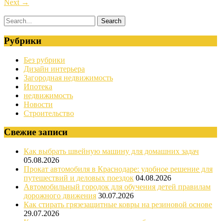
Next
→
Рубрики
Без рубрики
Дизайн интерьера
Загородная недвижимость
Ипотека
недвижимость
Новости
Строительство
Свежие записи
Как выбрать швейную машину для домашних задач
05.08.2026
Прокат автомобиля в Краснодаре: удобное решение для
путешествий и деловых поездок
04.08.2026
Автомобильный городок для обучения детей правилам
дорожного движения
30.07.2026
Как стирать грязезащитные ковры на резиновой основе
29.07.2026