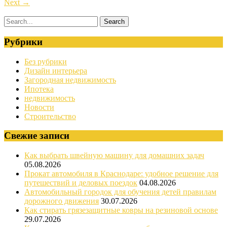
Next
→
Рубрики
Без рубрики
Дизайн интерьера
Загородная недвижимость
Ипотека
недвижимость
Новости
Строительство
Свежие записи
Как выбрать швейную машину для домашних задач
05.08.2026
Прокат автомобиля в Краснодаре: удобное решение для
путешествий и деловых поездок
04.08.2026
Автомобильный городок для обучения детей правилам
дорожного движения
30.07.2026
Как стирать грязезащитные ковры на резиновой основе
29.07.2026