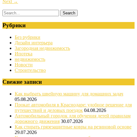
Next
→
Рубрики
Без рубрики
Дизайн интерьера
Загородная недвижимость
Ипотека
недвижимость
Новости
Строительство
Свежие записи
Как выбрать швейную машину для домашних задач
05.08.2026
Прокат автомобиля в Краснодаре: удобное решение для
путешествий и деловых поездок
04.08.2026
Автомобильный городок для обучения детей правилам
дорожного движения
30.07.2026
Как стирать грязезащитные ковры на резиновой основе
29.07.2026