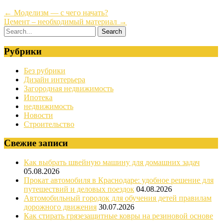
←
Моделизм — с чего начать?
Цемент – необходимый материал
→
Рубрики
Без рубрики
Дизайн интерьера
Загородная недвижимость
Ипотека
недвижимость
Новости
Строительство
Свежие записи
Как выбрать швейную машину для домашних задач
05.08.2026
Прокат автомобиля в Краснодаре: удобное решение для
путешествий и деловых поездок
04.08.2026
Автомобильный городок для обучения детей правилам
дорожного движения
30.07.2026
Как стирать грязезащитные ковры на резиновой основе