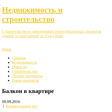
Недвижимость и
строительство
Строительство и девелопмент инвестиционных проектов
зданий и сооружений от Vcp-Group
Menu
Главная
недвижимость
Новости
Строительство
Дизайн интерьера
Наши контакты
Балкон в квартире
09.09.2016
|
Комментариев нет