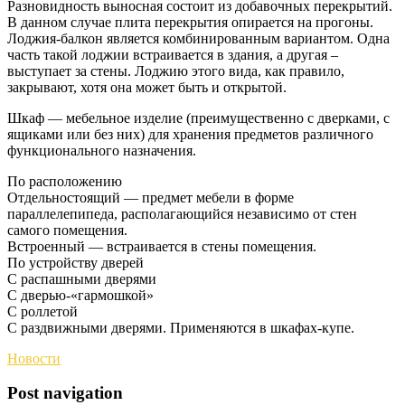
Разновидность выносная состоит из добавочных перекрытий.
В данном случае плита перекрытия опирается на прогоны.
Лоджия-балкон является комбинированным вариантом. Одна
часть такой лоджии встраивается в здания, а другая –
выступает за стены. Лоджию этого вида, как правило,
закрывают, хотя она может быть и открытой.
Шкаф — мебельное изделие (преимущественно с дверками, с
ящиками или без них) для хранения предметов различного
функционального назначения.
По расположению
Отдельностоящий — предмет мебели в форме
параллелепипеда, располагающийся независимо от стен
самого помещения.
Встроенный — встраивается в стены помещения.
По устройству дверей
С распашными дверями
С дверью-«гармошкой»
С роллетой
С раздвижными дверями. Применяются в шкафах-купе.
Новости
Post navigation