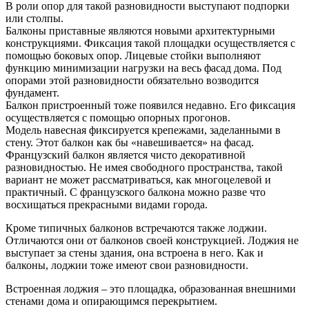
В роли опор для такой разновидности выступают подпорки
или столпы.
Балконы приставные являются новыми архитектурными
конструкциями. Фиксация такой площадки осуществляется с
помощью боковых опор. Лицевые стойки выполняют
функцию минимизации нагрузки на весь фасад дома. Под
опорами этой разновидности обязательно возводится
фундамент.
Балкон пристроенный тоже появился недавно. Его фиксация
осуществляется с помощью опорных прогонов.
Модель навесная фиксируется крепежами, заделанными в
стену. Этот балкон как бы «навешивается» на фасад.
Французский балкон является чисто декоративной
разновидностью. Не имея свободного пространства, такой
вариант не может рассматриваться, как многоцелевой и
практичный. С французского балкона можно разве что
восхищаться прекрасными видами города.
Кроме типичных балконов встречаются также лоджии.
Отличаются они от балконов своей конструкцией. Лоджия не
выступает за стены здания, она встроена в него. Как и
балконы, лоджии тоже имеют свои разновидности.
Встроенная лоджия – это площадка, образованная внешними
стенами дома и опирающимся перекрытием.