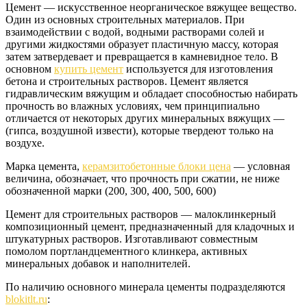
Цемент — искусственное неорганическое вяжущее вещество.
Один из основных строительных материалов. При
взаимодействии с водой, водными растворами солей и
другими жидкостями образует пластичную массу, которая
затем затвердевает и превращается в камневидное тело. В
основном
купить цемент
используется для изготовления
бетона и строительных растворов. Цемент является
гидравлическим вяжущим и обладает способностью набирать
прочность во влажных условиях, чем принципиально
отличается от некоторых других минеральных вяжущих —
(гипса, воздушной извести), которые твердеют только на
воздухе.
Марка цемента,
керамзитобетонные блоки цена
— условная
величина, обозначает, что прочность при сжатии, не ниже
обозначенной марки (200, 300, 400, 500, 600)
Цемент для строительных растворов — малоклинкерный
композиционный цемент, предназначенный для кладочных и
штукатурных растворов. Изготавливают совместным
помолом портландцементного клинкера, активных
минеральных добавок и наполнителей.
По наличию основного минерала цементы подразделяются
blokitlt.ru
: