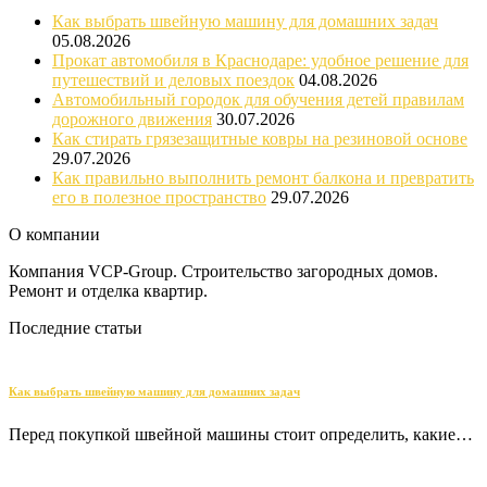
Как выбрать швейную машину для домашних задач
05.08.2026
Прокат автомобиля в Краснодаре: удобное решение для
путешествий и деловых поездок
04.08.2026
Автомобильный городок для обучения детей правилам
дорожного движения
30.07.2026
Как стирать грязезащитные ковры на резиновой основе
29.07.2026
Как правильно выполнить ремонт балкона и превратить
его в полезное пространство
29.07.2026
О компании
Компания VCP-Group. Строительство загородных домов.
Ремонт и отделка квартир.
Последние статьи
Как выбрать швейную машину для домашних задач
Перед покупкой швейной машины стоит определить, какие…