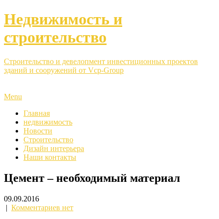
Недвижимость и
строительство
Строительство и девелопмент инвестиционных проектов
зданий и сооружений от Vcp-Group
Menu
Главная
недвижимость
Новости
Строительство
Дизайн интерьера
Наши контакты
Цемент – необходимый материал
09.09.2016
|
Комментариев нет