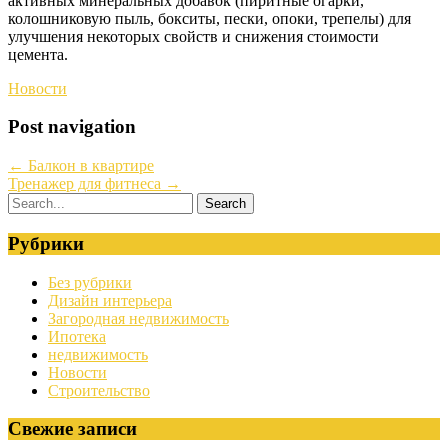
активных минеральных добавок (пиритные огарки,
колошниковую пыль, бокситы, пески, опоки, трепелы) для
улучшения некоторых свойств и снижения стоимости
цемента.
Новости
Post navigation
←
Балкон в квартире
Тренажер для фитнеса
→
Рубрики
Без рубрики
Дизайн интерьера
Загородная недвижимость
Ипотека
недвижимость
Новости
Строительство
Свежие записи