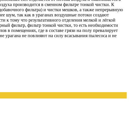
воздуха производится в сменном фильтре тонкой чистки. К
добавочного фильтра) и чистки мешков, а также непрерывную
ее шум, так как в ураганах воздушные потоки создают
и к тому что результативного отделения мелкой и лёгкой
орный фильтр, фильтр тонкой чистки, то есть необходимости
ов в помещениях, где в составе грязи на полу превалирует
не урагана не повлияют на силу всасывания пылесоса и не