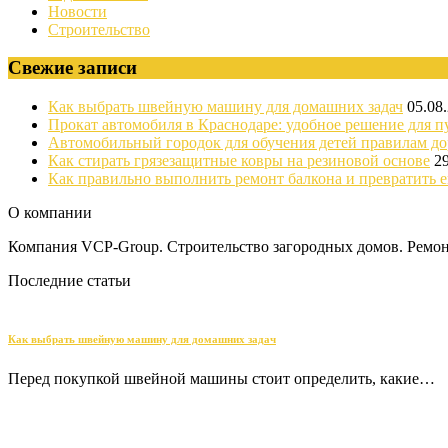
Новости
Строительство
Свежие записи
Как выбрать швейную машину для домашних задач
05.08
Прокат автомобиля в Краснодаре: удобное решение для п
Автомобильный городок для обучения детей правилам д
Как стирать грязезащитные ковры на резиновой основе
2
Как правильно выполнить ремонт балкона и превратить е
О компании
Компания VCP-Group. Строительство загородных домов. Ремонт
Последние статьи
Как выбрать швейную машину для домашних задач
Перед покупкой швейной машины стоит определить, какие…