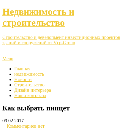
Недвижимость и
строительство
Строительство и девелопмент инвестиционных проектов
зданий и сооружений от Vcp-Group
Menu
Главная
недвижимость
Новости
Строительство
Дизайн интерьера
Наши контакты
Как выбрать пинцет
09.02.2017
|
Комментариев нет