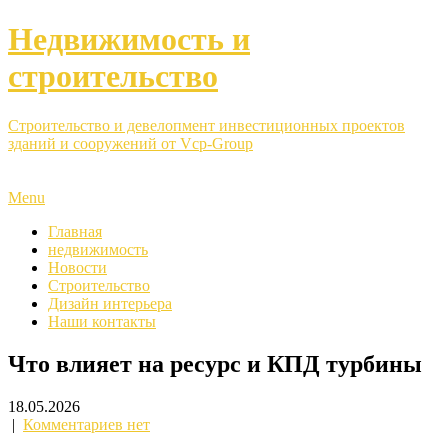
Недвижимость и
строительство
Строительство и девелопмент инвестиционных проектов
зданий и сооружений от Vcp-Group
Menu
Главная
недвижимость
Новости
Строительство
Дизайн интерьера
Наши контакты
Что влияет на ресурс и КПД турбины
18.05.2026
|
Комментариев нет