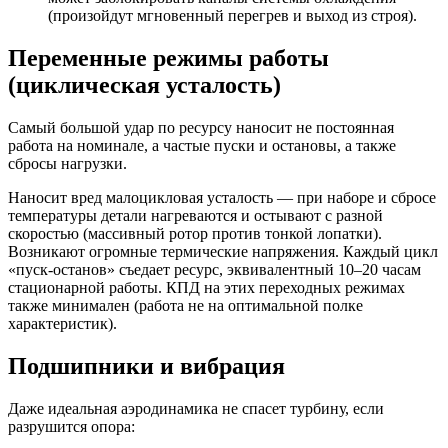
(произойдут мгновенный перегрев и выход из строя).
Переменные режимы работы
(циклическая усталость)
Самый большой удар по ресурсу наносит не постоянная
работа на номинале, а частые пуски и остановы, а также
сбросы нагрузки.
Наносит вред малоцикловая усталость — при наборе и сбросе
температуры детали нагреваются и остывают с разной
скоростью (массивный ротор против тонкой лопатки).
Возникают огромные термические напряжения. Каждый цикл
«пуск-останов» съедает ресурс, эквивалентный 10–20 часам
стационарной работы. КПД на этих переходных режимах
также минимален (работа не на оптимальной полке
характеристик).
Подшипники и вибрация
Даже идеальная аэродинамика не спасет турбину, если
разрушится опора: