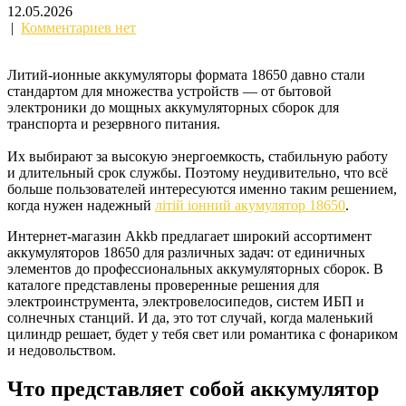
12.05.2026
|
Комментариев нет
Литий-ионные аккумуляторы формата 18650 давно стали
стандартом для множества устройств — от бытовой
электроники до мощных аккумуляторных сборок для
транспорта и резервного питания.
Их выбирают за высокую энергоемкость, стабильную работу
и длительный срок службы. Поэтому неудивительно, что всё
больше пользователей интересуются именно таким решением,
когда нужен надежный
літій іонний акумулятор 18650
.
Интернет-магазин Akkb предлагает широкий ассортимент
аккумуляторов 18650 для различных задач: от единичных
элементов до профессиональных аккумуляторных сборок. В
каталоге представлены проверенные решения для
электроинструмента, электровелосипедов, систем ИБП и
солнечных станций. И да, это тот случай, когда маленький
цилиндр решает, будет у тебя свет или романтика с фонариком
и недовольством.
Что представляет собой аккумулятор