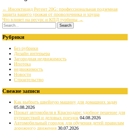
←
Инсектицид Регент 20G: профессиональная подземная
защита вашего урожая от проволочника и хруща
Что влияет на ресурс и КПД турбины
→
Рубрики
Без рубрики
Дизайн интерьера
Загородная недвижимость
Ипотека
недвижимость
Новости
Строительство
Свежие записи
Как выбрать швейную машину для домашних задач
05.08.2026
Прокат автомобиля в Краснодаре: удобное решение для
путешествий и деловых поездок
04.08.2026
Автомобильный городок для обучения детей правилам
дорожного движения
30.07.2026