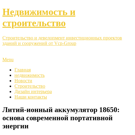
Недвижимость и
строительство
Строительство и девелопмент инвестиционных проектов
зданий и сооружений от Vcp-Group
Menu
Главная
недвижимость
Новости
Строительство
Дизайн интерьера
Наши контакты
Литий-ионный аккумулятор 18650:
основа современной портативной
энергии