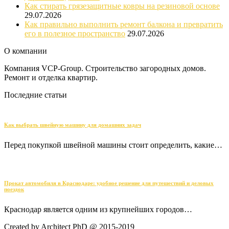
Как стирать грязезащитные ковры на резиновой основе
29.07.2026
Как правильно выполнить ремонт балкона и превратить
его в полезное пространство
29.07.2026
О компании
Компания VCP-Group. Строительство загородных домов.
Ремонт и отделка квартир.
Последние статьи
Как выбрать швейную машину для домашних задач
Перед покупкой швейной машины стоит определить, какие…
Прокат автомобиля в Краснодаре: удобное решение для путешествий и деловых
поездок
Краснодар является одним из крупнейших городов…
Created by Architect PhD @ 2015-2019