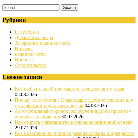
Рубрики
Без рубрики
Дизайн интерьера
Загородная недвижимость
Ипотека
недвижимость
Новости
Строительство
Свежие записи
Как выбрать швейную машину для домашних задач
05.08.2026
Прокат автомобиля в Краснодаре: удобное решение для
путешествий и деловых поездок
04.08.2026
Автомобильный городок для обучения детей правилам
дорожного движения
30.07.2026
Как стирать грязезащитные ковры на резиновой основе
29.07.2026
Как правильно выполнить ремонт балкона и превратить