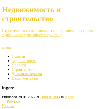
Недвижимость и
строительство
Строительство и девелопмент инвестиционных проектов
зданий и сооружений от Vcp-Group
Menu
Главная
недвижимость
Новости
Строительство
Дизайн интерьера
Наши контакты
ingere
Published
28.01.2022
at
1000 × 1000
in
ingere
←
Previous
Next
→