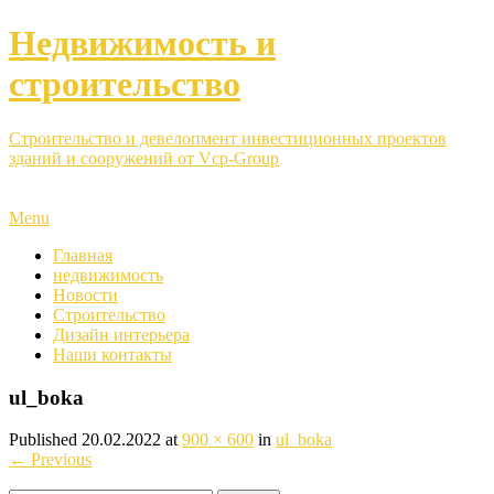
Недвижимость и
строительство
Строительство и девелопмент инвестиционных проектов
зданий и сооружений от Vcp-Group
Menu
Главная
недвижимость
Новости
Строительство
Дизайн интерьера
Наши контакты
ul_boka
Published
20.02.2022
at
900 × 600
in
ul_boka
←
Previous