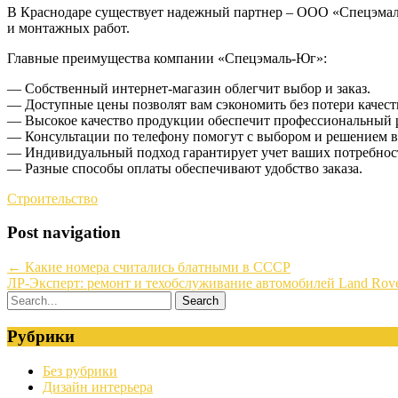
В Краснодаре существует надежный партнер – ООО «Спецэма
и монтажных работ.
Главные преимущества компании «Спецэмаль-Юг»:
— Собственный интернет-магазин облегчит выбор и заказ.
— Доступные цены позволят вам сэкономить без потери качест
— Высокое качество продукции обеспечит профессиональный р
— Консультации по телефону помогут с выбором и решением в
— Индивидуальный подход гарантирует учет ваших потребнос
— Разные способы оплаты обеспечивают удобство заказа.
Строительство
Post navigation
←
Какие номера считались блатными в СССР
ЛР-Эксперт: ремонт и техобслуживание автомобилей Land Rove
Рубрики
Без рубрики
Дизайн интерьера