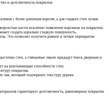
тво и долговечность покрытия.
аликов с более длинным ворсом, а для гладких стен лучше
 ворсистые кисти исключат появление ворсинок на покрытии.
ожет создать идеально гладкую поверхность.
ты. Это позволит получить ровное и четкое перекрытие
достатки стен, а глянцевые эмали придадут блеск дверным и
яет на впитывающие способности стен.
уктуру покрытия.
 лак, который подчеркнет текстуру дерева.
атериалов гарантирует долговечность, равномерное покрытие