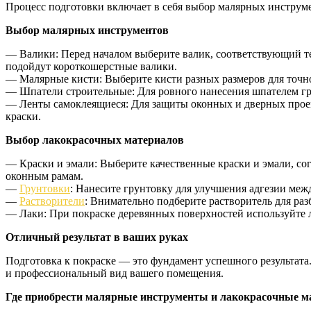
Процесс подготовки включает в себя выбор малярных инструме
Выбор малярных инструментов
— Валики: Перед началом выберите валик, соответствующий тек
подойдут короткошерстные валики.
— Малярные кисти: Выберите кисти разных размеров для точн
— Шпатели строительные: Для ровного нанесения шпателем гр
— Ленты самоклеящиеся: Для защиты оконных и дверных проемо
краски.
Выбор лакокрасочных материалов
— Краски и эмали: Выберите качественные краски и эмали, со
оконным рамам.
—
Грунтовки
: Нанесите грунтовку для улучшения адгезии меж
—
Растворители
: Внимательно подберите растворитель для ра
— Лаки: При покраске деревянных поверхностей используйте л
Отличный результат в ваших руках
Подготовка к покраске — это фундамент успешного результат
и профессиональный вид вашего помещения.
Где приобрести малярные инструменты и лакокрасочные 