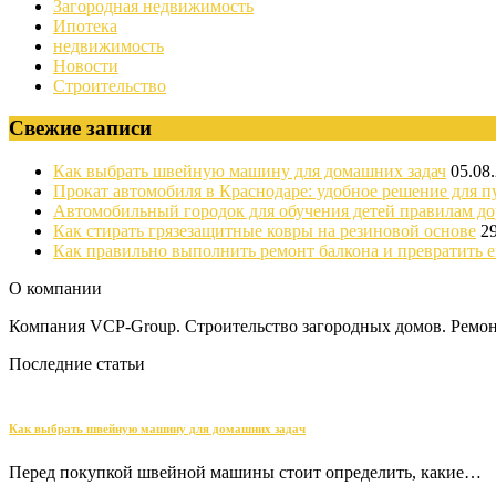
Загородная недвижимость
Ипотека
недвижимость
Новости
Строительство
Свежие записи
Как выбрать швейную машину для домашних задач
05.08
Прокат автомобиля в Краснодаре: удобное решение для п
Автомобильный городок для обучения детей правилам д
Как стирать грязезащитные ковры на резиновой основе
2
Как правильно выполнить ремонт балкона и превратить е
О компании
Компания VCP-Group. Строительство загородных домов. Ремонт
Последние статьи
Как выбрать швейную машину для домашних задач
Перед покупкой швейной машины стоит определить, какие…