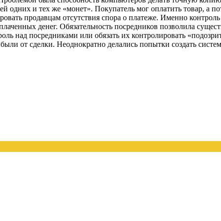
й одних и тех же «монет». Покупатель мог оплатить товар, а 
овать продавцам отсутствия спора о платеже. Именно контроль 
 уплаченных денег. Обязательность посредников позволила сущес
оль над посредниками или обязать их контролировать «подозри
ибыли от сделки. Неоднократно делались попытки создать систе