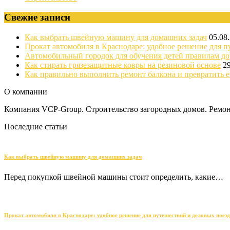
Свежие записи
Как выбрать швейную машину для домашних задач
05.08
Прокат автомобиля в Краснодаре: удобное решение для п
Автомобильный городок для обучения детей правилам д
Как стирать грязезащитные ковры на резиновой основе
2
Как правильно выполнить ремонт балкона и превратить е
О компании
Компания VCP-Group. Строительство загородных домов. Ремонт
Последние статьи
Как выбрать швейную машину для домашних задач
Перед покупкой швейной машины стоит определить, какие…
Прокат автомобиля в Краснодаре: удобное решение для путешествий и деловых поез