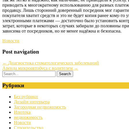
приводить к многократному использованию для разных платеже
продавцу. Лишь сторонний доверенный посредник мог гарантир
покупателя хватит средств и это не будет копия ранее кому-то
электронными платежами — достаточно было установить контр
затрат, которые в некоторых случаях забирали до половины пр
зависима от посредников, но не менее надёжна и безопасна.
Новости
Post navigation
←
Диагностика стоматологических заболеваний
Аренда микроавтобуса с водителем
→
Рубрики
Без рубрики
Дизайн интерьера
Загородная недвижимость
Ипотека
недвижимость
Новости
Строительство