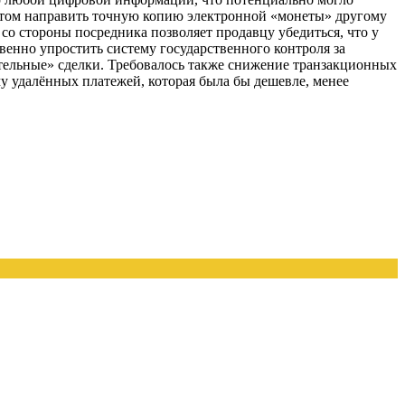
потом направить точную копию электронной «монеты» другому
со стороны посредника позволяет продавцу убедиться, что у
твенно упростить систему государственного контроля за
тельные» сделки. Требовалось также снижение транзакционных
му удалённых платежей, которая была бы дешевле, менее