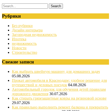
Рубрики
Без рубрики
Дизайн интерьера
Загородная недвижимость
Ипотека
недвижимость
Новости
Строительство
Свежие записи
Как выбрать швейную машину для домашних задач
05.08.2026
Прокат автомобиля в Краснодаре: удобное решение для
путешествий и деловых поездок
04.08.2026
Автомобильный городок для обучения детей правилам
дорожного движения
30.07.2026
Как стирать грязезащитные ковры на резиновой основе
29.07.2026
Как правильно выполнить ремонт балкона и превратить