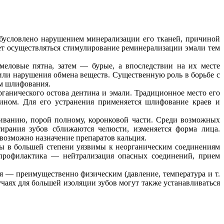
обусловлено нарушением минерализации его тканей, причиной
жет осуществляться стимулирование реминерализации эмали тем
меловые пятна, затем — бурые, а впоследствии на их месте
или нарушения обмена веществ. Существенную роль в борьбе с
ём шлифования.
ганического остова дентина и эмали. Традиционное место его
ином. Для его устранения применяется шлифование краев и
иванию, порой полному, коронковой части. Среди возможных
ирания зубов сближаются челюсти, изменяется форма лица.
 возможно назначение препаратов кальция.
бы в большей степени уязвимы к неорганическим соединениям
 профилактика — нейтрализация опасных соединений, прием
ия — преимущественно физическим (давление, температура и т.
чаях для большей изоляции зубов могут также устанавливаться