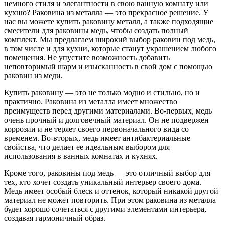
немного стиля и элегантности в свою ванную комнату или
кухню? Раковина из металла — это прекрасное решение. У
нас вы можете купить раковину металл, а также подходящие
смесители для раковины медь, чтобы создать полный
комплект. Мы предлагаем широкий выбор раковин под медь,
в том числе и для кухни, которые станут украшением любого
помещения. Не упустите возможность добавить
неповторимый шарм и изысканность в свой дом с помощью
раковин из меди.
Купить раковину — это не только модно и стильно, но и
практично. Раковина из металла имеет множество
преимуществ перед другими материалами. Во-первых, медь
очень прочный и долговечный материал. Он не подвержен
коррозии и не теряет своего первоначального вида со
временем. Во-вторых, медь имеет антибактериальные
свойства, что делает ее идеальным выбором для
использования в ванных комнатах и кухнях.
Кроме того, раковины под медь — это отличный выбор для
тех, кто хочет создать уникальный интерьер своего дома.
Медь имеет особый блеск и оттенок, который никакой другой
материал не может повторить. При этом раковина из металла
будет хорошо сочетаться с другими элементами интерьера,
создавая гармоничный образ.