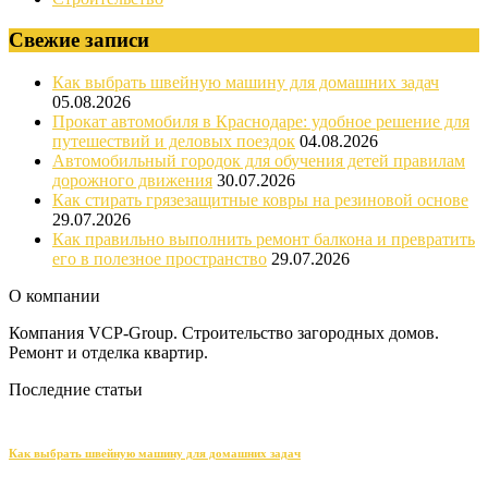
Свежие записи
Как выбрать швейную машину для домашних задач
05.08.2026
Прокат автомобиля в Краснодаре: удобное решение для
путешествий и деловых поездок
04.08.2026
Автомобильный городок для обучения детей правилам
дорожного движения
30.07.2026
Как стирать грязезащитные ковры на резиновой основе
29.07.2026
Как правильно выполнить ремонт балкона и превратить
его в полезное пространство
29.07.2026
О компании
Компания VCP-Group. Строительство загородных домов.
Ремонт и отделка квартир.
Последние статьи
Как выбрать швейную машину для домашних задач