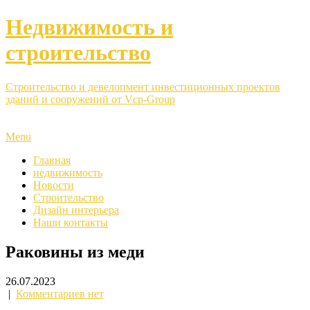
Недвижимость и
строительство
Строительство и девелопмент инвестиционных проектов
зданий и сооружений от Vcp-Group
Menu
Главная
недвижимость
Новости
Строительство
Дизайн интерьера
Наши контакты
Раковины из меди
26.07.2023
|
Комментариев нет