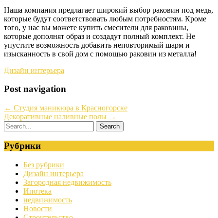
Наша компания предлагает широкий выбор раковин под медь,
которые будут соответствовать любым потребностям. Кроме
того, у нас вы можете купить смесители для раковины,
которые дополнят образ и создадут полный комплект. Не
упустите возможность добавить неповторимый шарм и
изысканность в свой дом с помощью раковин из металла!
Дизайн интерьера
Post navigation
←
Студия маникюра в Красногорске
Декоративные наливные полы
→
Рубрики
Без рубрики
Дизайн интерьера
Загородная недвижимость
Ипотека
недвижимость
Новости
Строительство