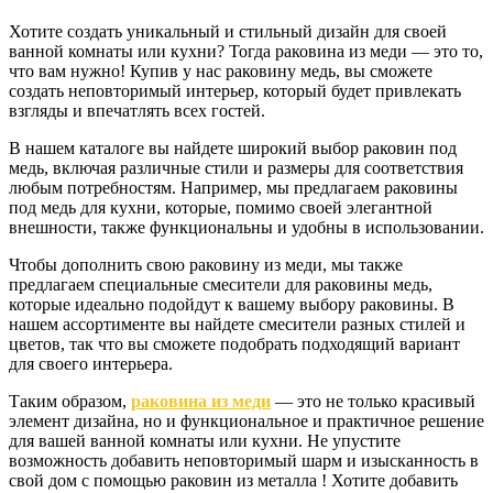
Хотите создать уникальный и стильный дизайн для своей
ванной комнаты или кухни? Тогда раковина из меди — это то,
что вам нужно! Купив у нас раковину медь, вы сможете
создать неповторимый интерьер, который будет привлекать
взгляды и впечатлять всех гостей.
В нашем каталоге вы найдете широкий выбор раковин под
медь, включая различные стили и размеры для соответствия
любым потребностям. Например, мы предлагаем раковины
под медь для кухни, которые, помимо своей элегантной
внешности, также функциональны и удобны в использовании.
Чтобы дополнить свою раковину из меди, мы также
предлагаем специальные смесители для раковины медь,
которые идеально подойдут к вашему выбору раковины. В
нашем ассортименте вы найдете смесители разных стилей и
цветов, так что вы сможете подобрать подходящий вариант
для своего интерьера.
Таким образом,
раковина из меди
— это не только красивый
элемент дизайна, но и функциональное и практичное решение
для вашей ванной комнаты или кухни. Не упустите
возможность добавить неповторимый шарм и изысканность в
свой дом с помощью раковин из металла ! Хотите добавить