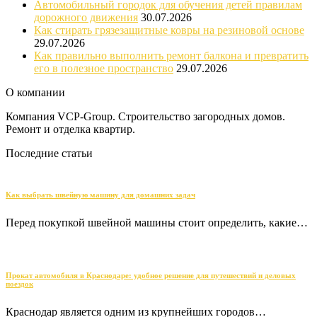
Автомобильный городок для обучения детей правилам
дорожного движения
30.07.2026
Как стирать грязезащитные ковры на резиновой основе
29.07.2026
Как правильно выполнить ремонт балкона и превратить
его в полезное пространство
29.07.2026
О компании
Компания VCP-Group. Строительство загородных домов.
Ремонт и отделка квартир.
Последние статьи
Как выбрать швейную машину для домашних задач
Перед покупкой швейной машины стоит определить, какие…
Прокат автомобиля в Краснодаре: удобное решение для путешествий и деловых
поездок
Краснодар является одним из крупнейших городов…