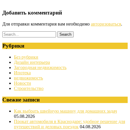
Добавить комментарий
Для отправки комментария вам необходимо
авторизоваться
.
Рубрики
Без рубрики
Дизайн интерьера
Загородная недвижимость
Ипотека
недвижимость
Новости
Строительство
Свежие записи
Как выбрать швейную машину для домашних задач
05.08.2026
Прокат автомобиля в Краснодаре: удобное решение для
путешествий и деловых поездок
04.08.2026