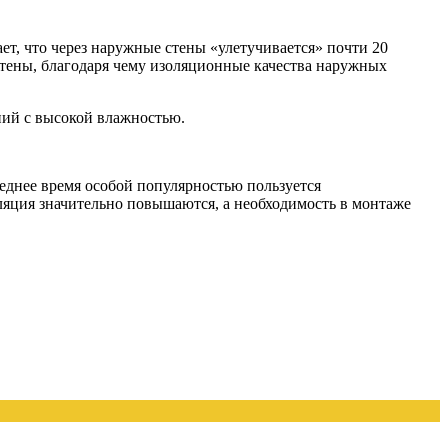
т, что через наружные стены «улетучивается» почти 20
тены, благодаря чему изоляционные качества наружных
ний с высокой влажностью.
леднее время особой популярностью пользуется
оляция значительно повышаются, а необходимость в монтаже