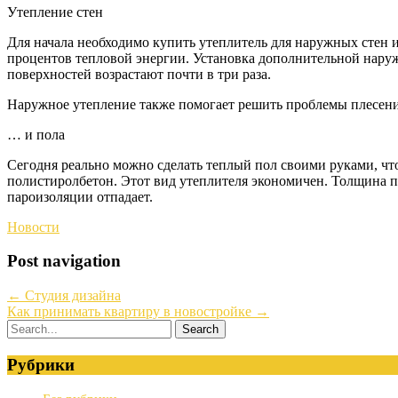
Утепление стен
Для начала необходимо купить утеплитель для наружных стен 
процентов тепловой энергии. Установка дополнительной нару
поверхностей возрастают почти в три раза.
Наружное утепление также помогает решить проблемы плесени
… и пола
Сегодня реально можно сделать теплый пол своими руками, чт
полистиролбетон. Этот вид утеплителя экономичен. Толщина п
пароизоляции отпадает.
Новости
Post navigation
←
Студия дизайна
Как принимать квартиру в новостройке
→
Рубрики