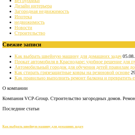
Без рубрики
Дизайн интерьера
Загородная недвижимость
Ипотека
недвижимость
Новости
Строительство
Свежие записи
Как выбрать швейную машину для домашних задач
05.08
Прокат автомобиля в Краснодаре: удобное решение для п
Автомобильный городок для обучения детей правилам д
Как стирать грязезащитные ковры на резиновой основе
2
Как правильно выполнить ремонт балкона и превратить е
О компании
Компания VCP-Group. Строительство загородных домов. Ремонт
Последние статьи
Как выбрать швейную машину для домашних задач